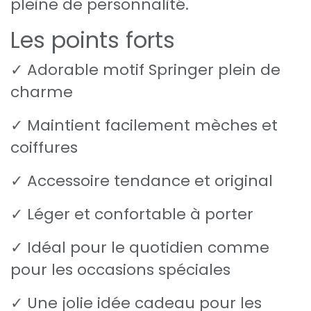
pleine de personnalité.
Les points forts
✓ Adorable motif Springer plein de
charme
✓ Maintient facilement mèches et
coiffures
✓ Accessoire tendance et original
✓ Léger et confortable à porter
✓ Idéal pour le quotidien comme
pour les occasions spéciales
✓ Une jolie idée cadeau pour les