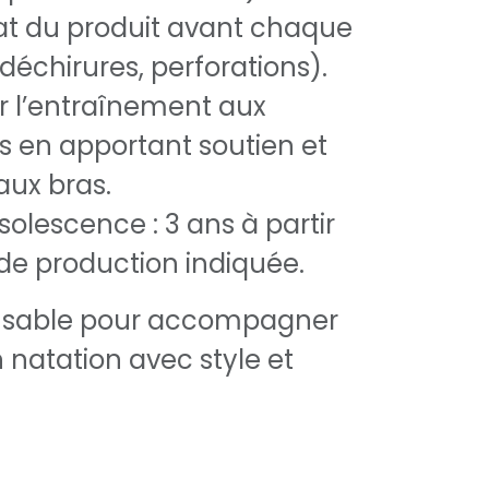
état du produit avant chaque
 (déchirures, perforations).
ur l’entraînement aux
 en apportant soutien et
 aux bras.
olescence : 3 ans à partir
 de production indiquée.
nsable pour accompagner
 natation avec style et