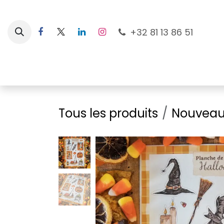
Se rendre au contenu
+32 81 13 86 51
Nouveautés
Pour les mamans
À la plage
Tous les produits
Nouveau