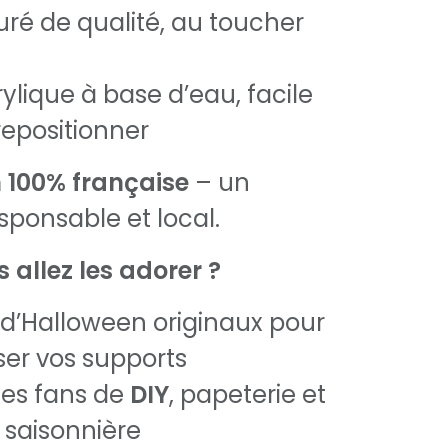
uré de qualité, au toucher
ylique à base d’eau, facile
 repositionner
 100% française
– un
sponsable et local.
 allez les adorer ?
 d’Halloween originaux pour
ser vos supports
les fans de
DIY
, papeterie et
 saisonnière