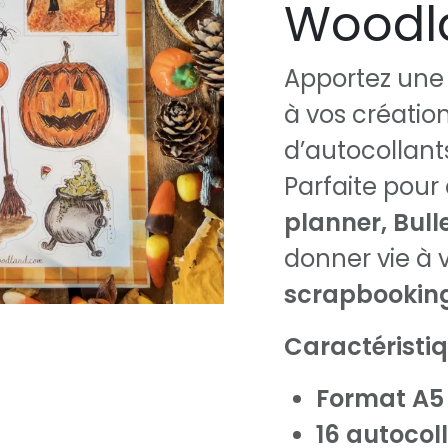
Woodl
Apportez un
à vos créatio
d’autocollant
Parfaite pour
planner, Bull
donner vie à 
scrapbookin
Caractéristi
Format A5
16 autocol