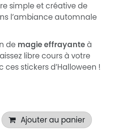
e simple et créative de
ans l’ambiance automnale
in de
magie effrayante
à
aissez libre cours à votre
c ces stickers d’Halloween !
Ajouter au panier