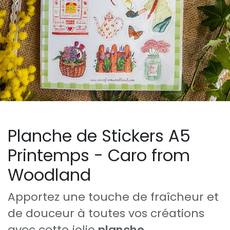
Planche de Stickers A5
Printemps - Caro from
Woodland
Apportez une touche de fraîcheur et
de douceur à toutes vos créations
avec cette jolie
planche