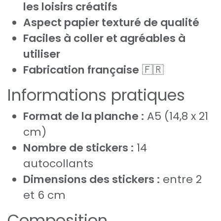
les loisirs créatifs
Aspect papier texturé de qualité
Faciles à coller et agréables à
utiliser
Fabrication française
🇫🇷
Informations pratiques
Format de la planche :
A5 (14,8 x 21
cm)
Nombre de stickers :
14
autocollants
Dimensions des stickers :
entre 2
et 6 cm
Composition