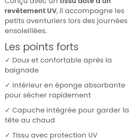
Conçu avec un
tissu doté d’un
revêtement UV
, il accompagne les
petits aventuriers lors des journées
ensoleillées.
Les points forts
✓ Doux et confortable après la
baignade
✓ Intérieur en éponge absorbante
pour sécher rapidement
✓ Capuche intégrée pour garder la
tête au chaud
✓ Tissu avec protection UV