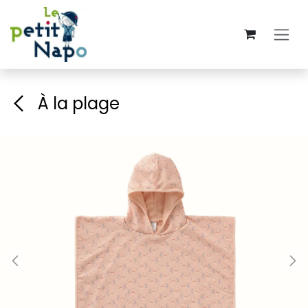
Se rendre au contenu
À la plage