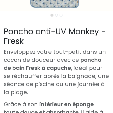
Poncho anti-UV Monkey -
Fresk
Enveloppez votre tout-petit dans un
cocon de douceur avec ce
poncho
de bain Fresk à capuche
, idéal pour
se réchauffer après la baignade, une
séance de piscine ou une journée à
la plage.
Grâce à son
intérieur en éponge
toute douce et absorbante
, il aide à