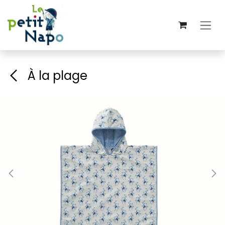
Se rendre au contenu
À la plage