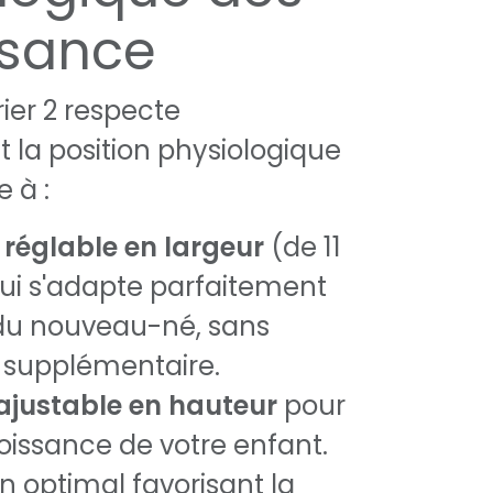
ssance
ier 2 respecte
 la position physiologique
 à :
 réglable en largeur
(de 11
ui s'adapte parfaitement
du nouveau-né, sans
 supplémentaire.
 ajustable en hauteur
pour
roissance de votre enfant.
n optimal favorisant la