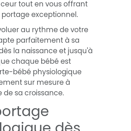
eur tout en vous offrant
 portage exceptionnel.
oluer au rythme de votre
adapte parfaitement à sa
ès la naissance et jusqu'à
 que chaque bébé est
orte-bébé physiologique
stement sur mesure à
 de sa croissance.
portage
logique dès