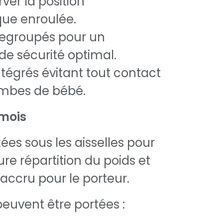
ver la position
que enroulée.
egroupés pour un
de sécurité optimal.
tégrés évitant tout contact
ambes de bébé.
 mois
ixées sous les aisselles pour
re répartition du poids et
accru pour le porteur.
peuvent être portées :