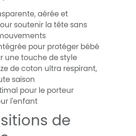
nsparente, aérée et
our soutenir la tête sans
s mouvements
tégrée pour protéger bébé
r une touche de style
ze de coton ultra respirant,
ute saison
timal pour le porteur
r l'enfant
sitions de