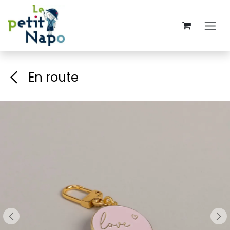
Se rendre au contenu
En route