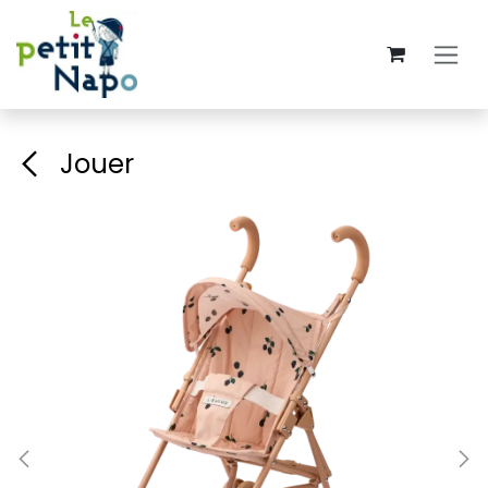
Se rendre au contenu
Jouer