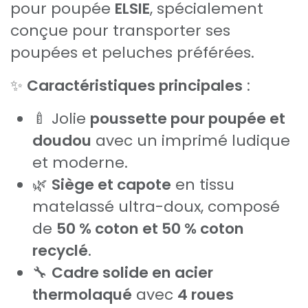
pour poupée
ELSIE
, spécialement
conçue pour transporter ses
poupées et peluches préférées.
✨
Caractéristiques principales
:
🍼 Jolie
poussette pour poupée et
doudou
avec un imprimé ludique
et moderne.
🌿
Siège et capote
en tissu
matelassé ultra-doux, composé
de
50 % coton et 50 % coton
recyclé
.
🔧
Cadre solide en acier
thermolaqué
avec
4 roues