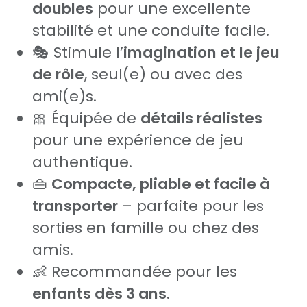
doubles
pour une excellente
stabilité et une conduite facile.
🎭 Stimule l’
imagination et le jeu
de rôle
, seul(e) ou avec des
ami(e)s.
🎀 Équipée de
détails réalistes
pour une expérience de jeu
authentique.
👜
Compacte, pliable et facile à
transporter
– parfaite pour les
sorties en famille ou chez des
amis.
👶 Recommandée pour les
enfants dès 3 ans
.