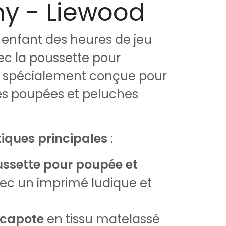
y - Liewood
e enfant des heures de jeu
ec la poussette pour
, spécialement conçue pour
es poupées et peluches
iques principales
:
ssette pour poupée et
ec un imprimé ludique et
 capote
en tissu matelassé