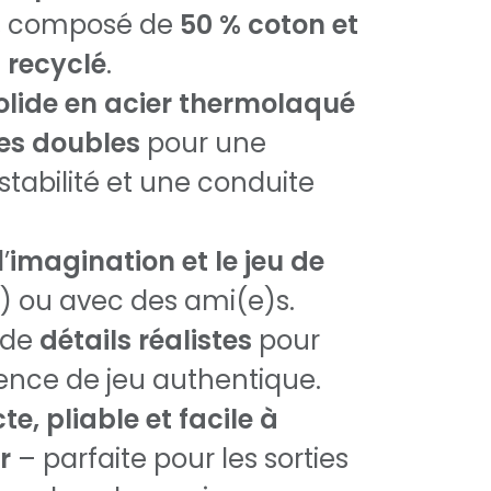
x, composé de
50 % coton et
 recyclé
.
olide en acier thermolaqué
es doubles
pour une
stabilité et une conduite
’
imagination et le jeu de
e) ou avec des ami(e)s.
 de
détails réalistes
pour
ence de jeu authentique.
, pliable et facile à
r
– parfaite pour les sorties