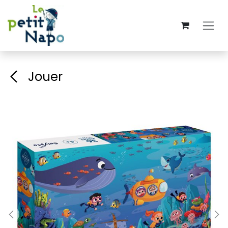
Se rendre au contenu
Jouer