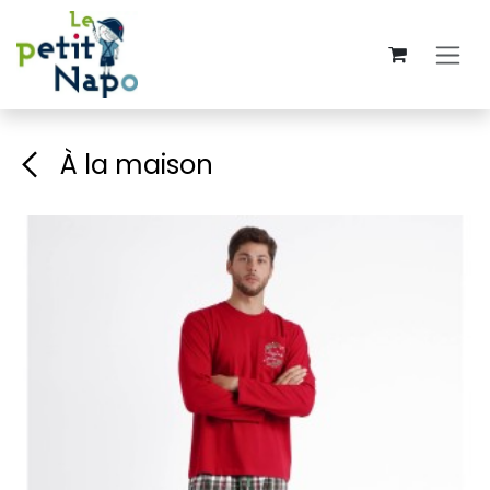
Se rendre au contenu
À la maison