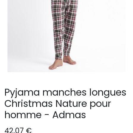
Pyjama manches longues
Christmas Nature pour
homme - Admas
42,07
€