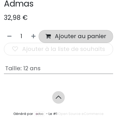
Admas
32,98
€
Ajouter au panier
Ajouter à la liste de souhaits
Taille
:
12 ans
Généré par
- Le #1
Open Source eCommerce