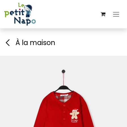
Se rendre au contenu
À la maison