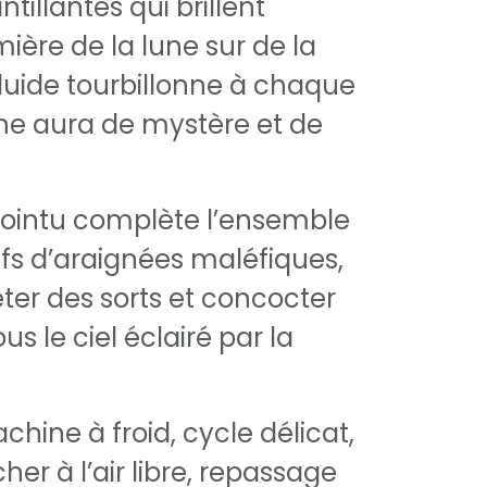
ntillantes qui brillent
ère de la lune sur de la
fluide tourbillonne à chaque
ne aura de mystère et de
ointu complète l’ensemble
fs d’araignées maléfiques,
eter des sorts et concocter
us le ciel éclairé par la
hine à froid, cycle délicat,
cher à l’air libre, repassage