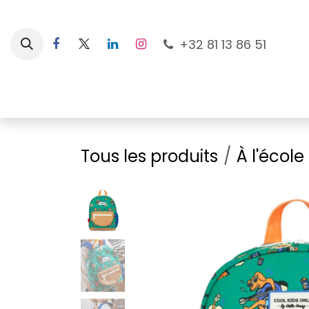
Se rendre au contenu
+32 81 13 86 51
Nouveautés
Pour les mamans
À la plage
Tous les produits
À l'école