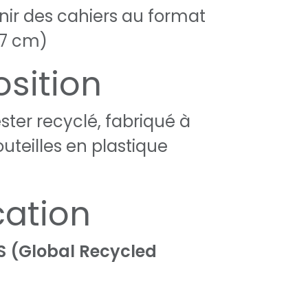
nir des cahiers au format
,7 cm)
sition
ster recyclé, fabriqué à
outeilles en plastique
cation
S (Global Recycled