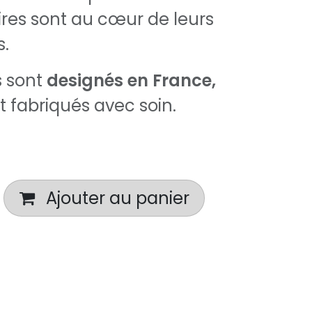
ires sont au cœur de leurs
.
s sont
designés en France,
et fabriqués avec soin.
Ajouter au panier