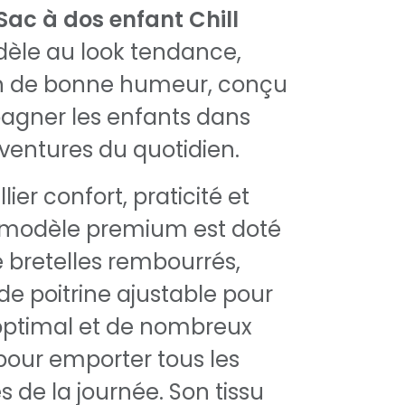
Sac à dos enfant Chill
dèle au look tendance,
ein de bonne humeur, conçu
gner les enfants dans
aventures du quotidien.
ier confort, praticité et
e modèle premium est doté
e bretelles rembourrés,
de poitrine ajustable pour
optimal et de nombreux
our emporter tous les
 de la journée. Son tissu