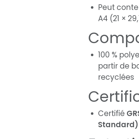
Peut conte
A4 (21 × 29
Compo
100 % polye
partir de b
recyclées
Certifi
Certifié
GR
Standard)