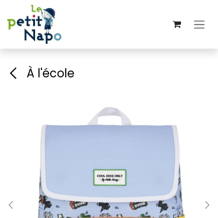
Se rendre au contenu
À l'école