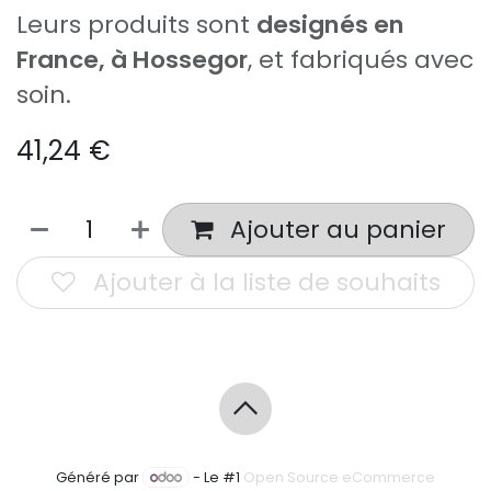
Leurs produits sont
designés en
France, à Hossegor
, et fabriqués avec
soin.
41,24
€
Ajouter au panier
Ajouter à la liste de souhaits
Généré par
- Le #1
Open Source eCommerce