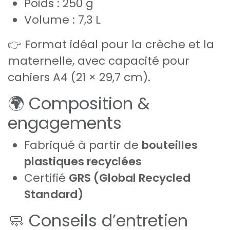
Poids : 250 g
Volume : 7,3 L
👉 Format idéal pour la crèche et la
maternelle, avec capacité pour
cahiers A4 (21 × 29,7 cm).
🌍 Composition &
engagements
Fabriqué à partir de
bouteilles
plastiques recyclées
Certifié
GRS (Global Recycled
Standard)
🧼 Conseils d’entretien