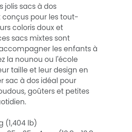
 jolis sacs à dos
 conçus pour les tout-
eurs coloris doux et
ces sacs mixtes sont
r accompagner les enfants à
ez la nounou ou l'école
ur taille et leur design en
er sac à dos idéal pour
oudous, goûters et petites
otidien.
g (1,404 lb)