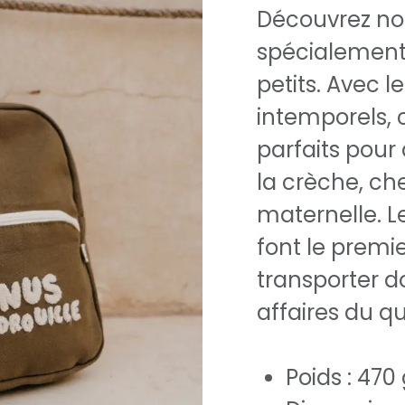
Découvrez nos
spécialement
petits. Avec l
intemporels, 
parfaits pou
la crèche, ch
maternelle. Le
font le premi
transporter d
affaires du qu
Poids : 470 