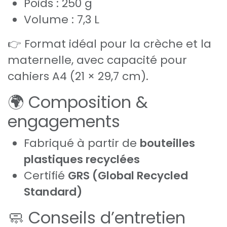
Poids : 250 g
Volume : 7,3 L
👉 Format idéal pour la crèche et la
maternelle, avec capacité pour
cahiers A4 (21 × 29,7 cm).
🌍 Composition &
engagements
Fabriqué à partir de
bouteilles
plastiques recyclées
Certifié
GRS (Global Recycled
Standard)
🧼 Conseils d’entretien