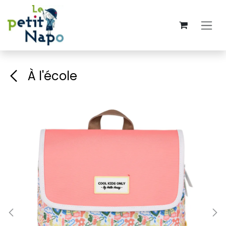
Se rendre au contenu
À l'école