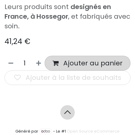
Leurs produits sont
designés en
France, à Hossegor
, et fabriqués avec
soin.
41,24
€
Ajouter au panier
Ajouter à la liste de souhaits
Généré par
- Le #1
Open Source eCommerce