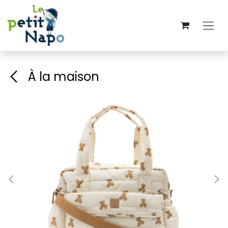
Se rendre au contenu
À la maison