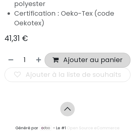
polyester
Certification : Oeko-Tex (code
Oekotex)
41,31
€
Ajouter au panier
Ajouter à la liste de souhaits
Généré par
- Le #1
Open Source eCommerce