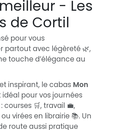
meilleur - Les
s de Cortil
sé pour vous
partout avec légèreté 🌿,
une touche d’élégance au
et inspirant, le cabas
Mon
 idéal pour vos journées
 courses 🛒, travail 💼,
u virées en librairie 📚. Un
 route aussi pratique