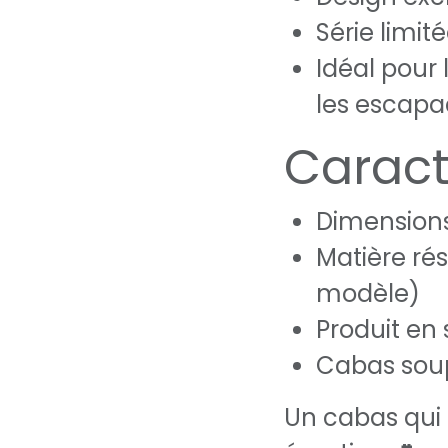
Série limité
Idéal pour
les escapa
Caract
Dimensions 
Matière rés
modèle)
Produit en 
Cabas soup
Un cabas qui a