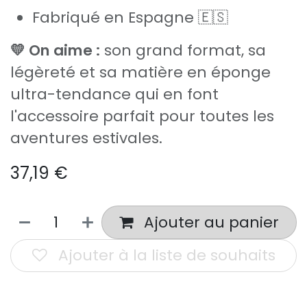
Fabriqué en Espagne 🇪🇸
💛 On aime :
son grand format, sa
légèreté et sa matière en éponge
ultra-tendance qui en font
l'accessoire parfait pour toutes les
aventures estivales.
37,19
€
Ajouter au panier
Ajouter à la liste de souhaits