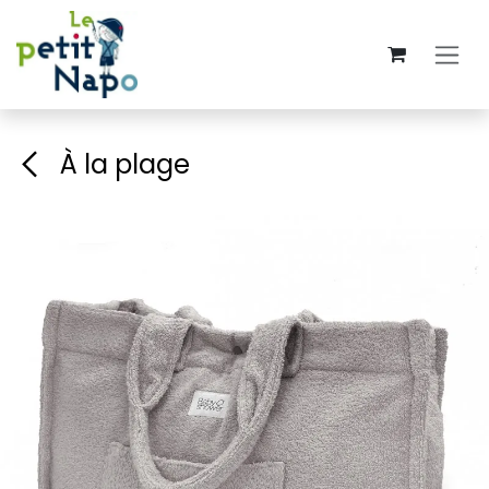
Se rendre au contenu
À la plage