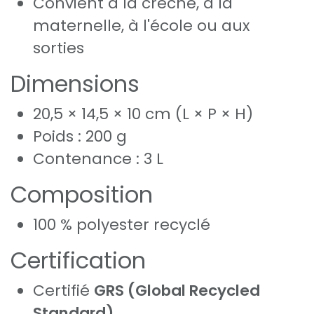
Convient à la crèche, à la
maternelle, à l'école ou aux
sorties
Dimensions
20,5 × 14,5 × 10 cm (L × P × H)
Poids : 200 g
Contenance : 3 L
Composition
100 % polyester recyclé
Certification
Certifié
GRS (Global Recycled
Standard)