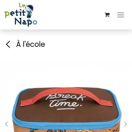
Se rendre au contenu
À l'école