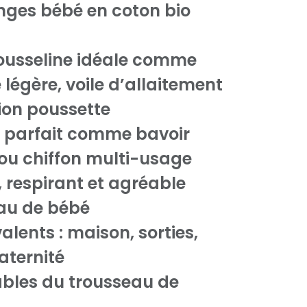
anges bébé en coton bio
usseline idéale comme
 légère, voile d’allaitement
ion poussette
e parfait comme bavoir
ou chiffon multi-usage
, respirant et agréable
au de bébé
alents : maison, sorties,
aternité
bles du trousseau de