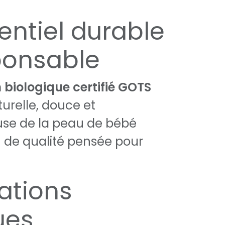
entiel durable
ponsable
 biologique certifié GOTS
urelle, douce et
se de la peau de bébé
n de qualité pensée pour
ations
ues