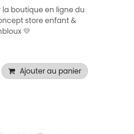
r la boutique en ligne du
concept store enfant &
mbloux 💛
Ajouter au panier