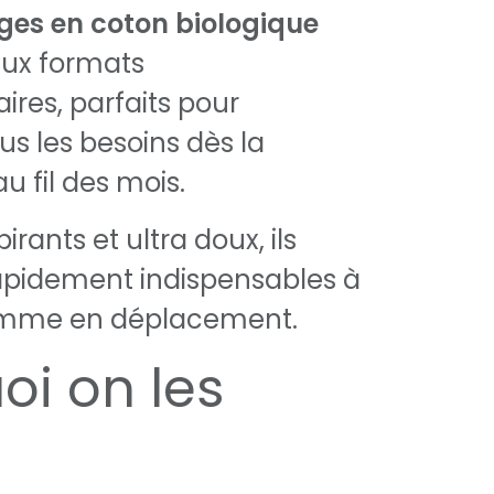
nges en coton biologique
ux formats
res, parfaits pour
us les besoins dès la
u fil des mois.
irants et ultra doux, ils
apidement indispensables à
omme en déplacement.
oi on les
: