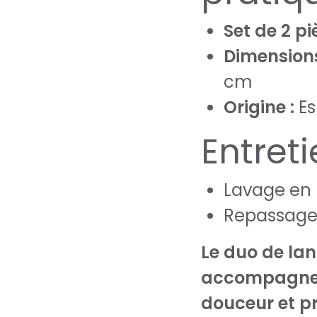
Set de 2 pi
Dimensions
cm
Origine :
Es
Entret
Lavage en
Repassage 
Le duo de lan
accompagner
douceur et pr