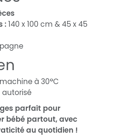
èces
 :
140 x 100 cm & 45 x 45
pagne
ien
 machine à 30°C
autorisé
ges parfait pour
 bébé partout, avec
aticité au quotidien !