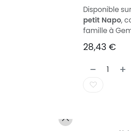
Disponible su
petit Napo
, 
famille à Ge
28,43
€