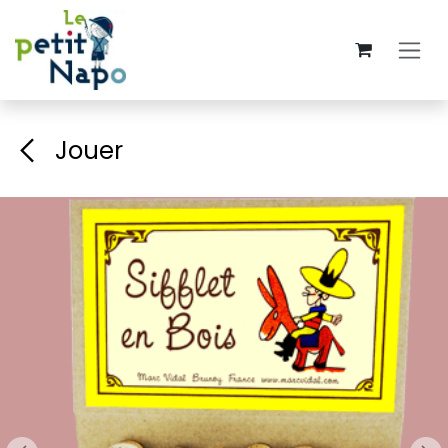
Se rendre au contenu
Jouer