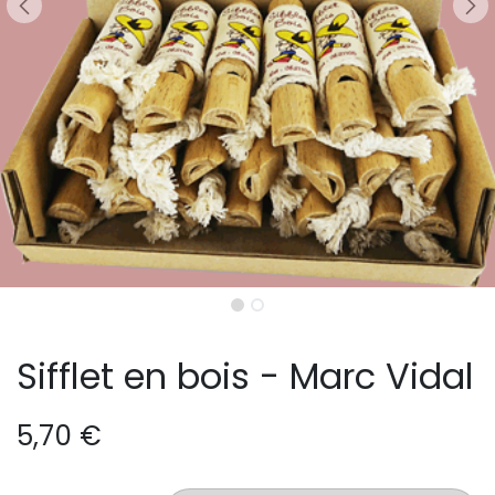
Sifflet en bois - Marc Vidal
5,70
€