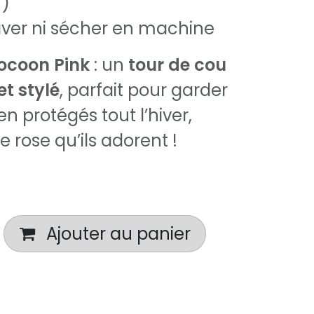
)
aver ni sécher en machine
ocoon Pink
: un
tour de cou
t stylé
, parfait pour garder
en protégés tout l’hiver,
 rose qu’ils adorent !
Ajouter au panier