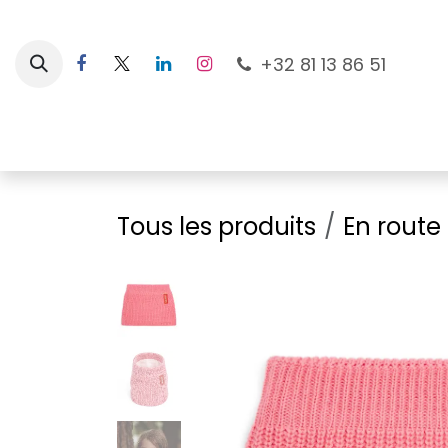
Se rendre au contenu
+32 81 13 86 51
Nouveautés
Pour les mamans
À la plage
Tous les produits
En route