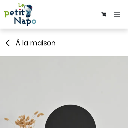
Se rendre au contenu
À la maison