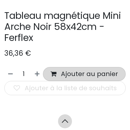
Tableau magnétique Mini
Arche Noir 58x42cm -
Ferflex
36,36
€
Ajouter au panier
Ajouter à la liste de souhaits