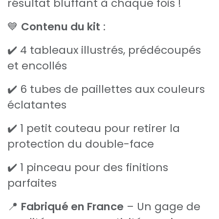
résultat bluffant à chaque fois !
💙
Contenu du kit
:
✔️ 4 tableaux illustrés, prédécoupés
et encollés
✔️ 6 tubes de paillettes aux couleurs
éclatantes
✔️ 1 petit couteau pour retirer la
protection du double-face
✔️ 1 pinceau pour des finitions
parfaites
📍
Fabriqué en France
– Un gage de