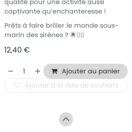
qualité pour une activité aussi
captivante qu’enchanteresse !
Prêts à faire briller le monde sous-
marin des sirènes ? 🌟🧜‍♀️
12,40
€
Ajouter au panier
Ajouter à la liste de souhaits