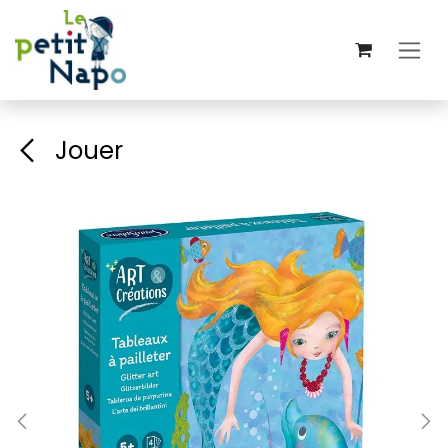
Se rendre au contenu
Jouer