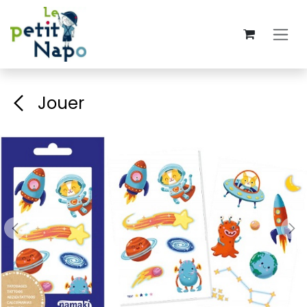
Se rendre au contenu
Jouer