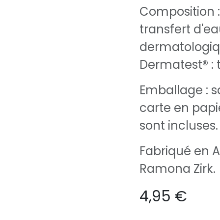
Composition :
transfert d'ea
dermatologiq
Dermatest® : 
Emballage : s
carte en papie
sont incluses.
Fabriqué en A
Ramona Zirk.
4,95
€