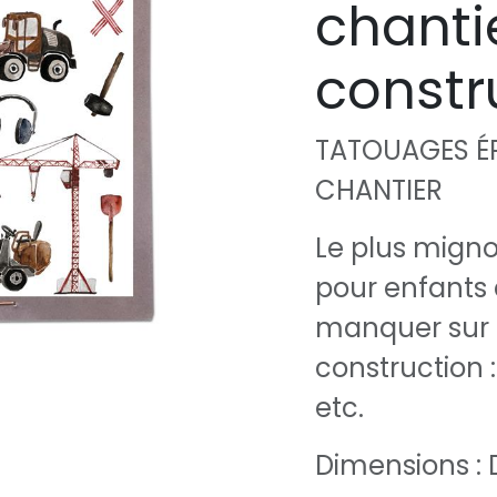
chanti
constr
TATOUAGES ÉP
CHANTIER
Le plus migno
pour enfants 
manquer sur 
construction 
etc.
Dimensions : 