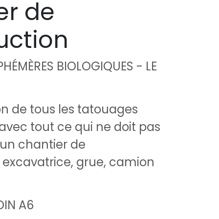
er de
uction
HÉMÈRES BIOLOGIQUES - LE
n de tous les tatouages
avec tout ce qui ne doit pas
un chantier de
: excavatrice, grue, camion
DIN A6