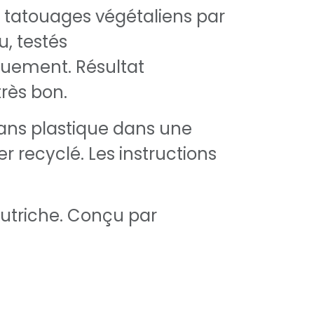
 tatouages végétaliens par
u, testés
uement. Résultat
très bon.
ans plastique dans une
r recyclé. Les instructions
utriche. Conçu par