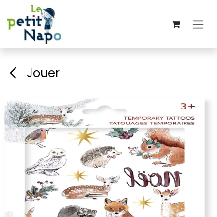
Se rendre au contenu
Jouer