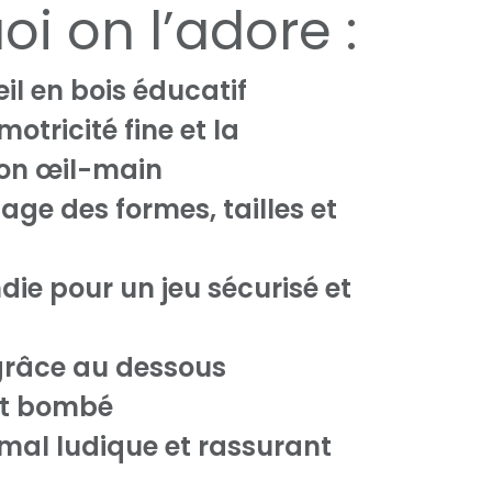
i on l’adore :
il en bois éducatif
motricité fine et la
ion œil-main
age des formes, tailles et
die pour un jeu sécurisé et
grâce au dessous
nt bombé
mal ludique et rassurant