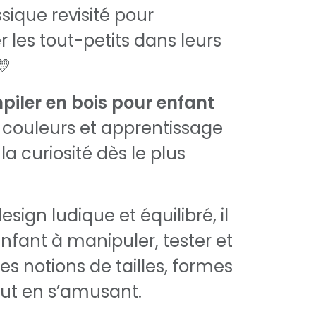
sique revisité pour
es tout-petits dans leurs
💛
piler en bois pour enfant
, couleurs et apprentissage
la curiosité dès le plus
sign ludique et équilibré, il
nfant à manipuler, tester et
s notions de tailles, formes
out en s’amusant.