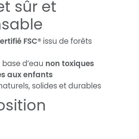
t sûr et
nsable
ertifié FSC®
issu de forêts
à base d’eau
non toxiques
s aux enfants
aturels, solides et durables
sition