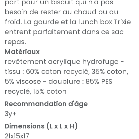
part pour un biscuit qui n'a pas
besoin de rester au chaud ou au
froid. La gourde et la lunch box Trixie
entrent parfaitement dans ce sac
repas.
Matériaux
revêtement acrylique hydrofuge -
tissu : 60% coton recyclé, 35% coton,
5% viscose - doublure : 85% PES
recyclé, 15% coton
Recommandation d'âge
3y+
Dimensions (L x L x H)
21x15x17