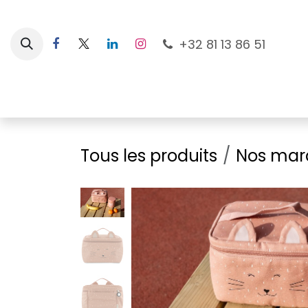
Se rendre au contenu
+32 81 13 86 51
Nouveautés
Pour les mamans
À la plage
Tous les produits
Nos mar