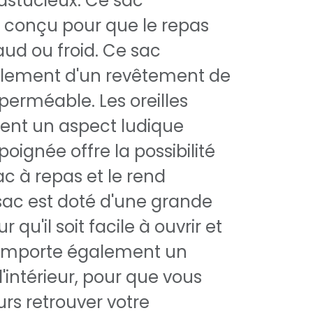
astucieux. Ce sac
 conçu pour que le repas
aud ou froid. Ce sac
alement d'un revêtement de
perméable. Les oreilles
ent un aspect ludique
poignée offre la possibilité
ac à repas et le rend
sac est doté d'une grande
 qu'il soit facile à ouvrir et
 comporte également un
'intérieur, pour que vous
urs retrouver votre