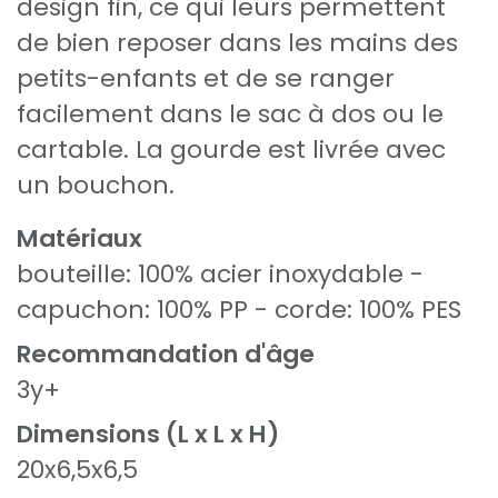
design fin, ce qui leurs permettent
de bien reposer dans les mains des
petits-enfants et de se ranger
facilement dans le sac à dos ou le
cartable. La gourde est livrée avec
un bouchon.
Matériaux
bouteille: 100% acier inoxydable -
capuchon: 100% PP - corde: 100% PES
Recommandation d'âge
3y+
Dimensions (L x L x H)
20x6,5x6,5