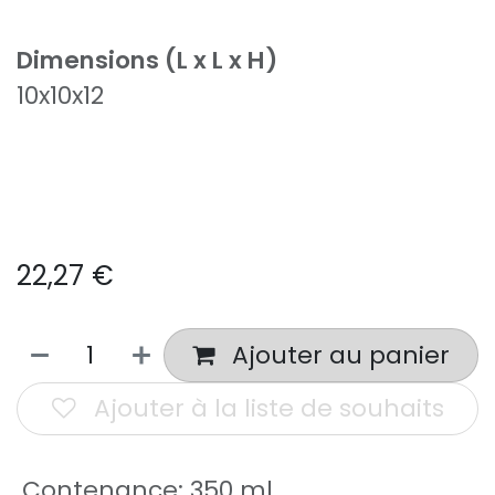
Dimensions (L x L x H)
10x10x12
22,27
€
Ajouter au panier
Ajouter à la liste de souhaits
Contenance
:
350 ml