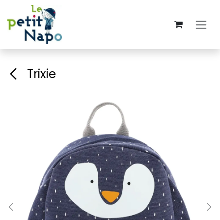
Se rendre au contenu
Trixie