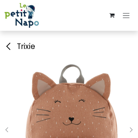
Se rendre au contenu
Trixie