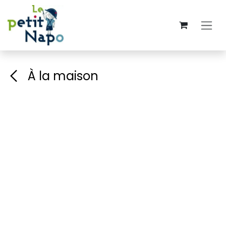
Se rendre au contenu
À la maison