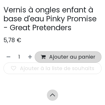
Vernis à ongles enfant à
base d'eau Pinky Promise
- Great Pretenders
5,78
€
Ajouter au panier
Ajouter à la liste de souhaits