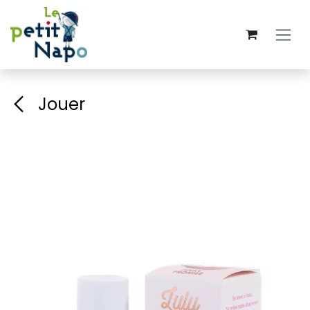
Se rendre au contenu
Jouer