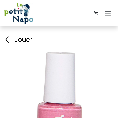
Se rendre au contenu
Jouer