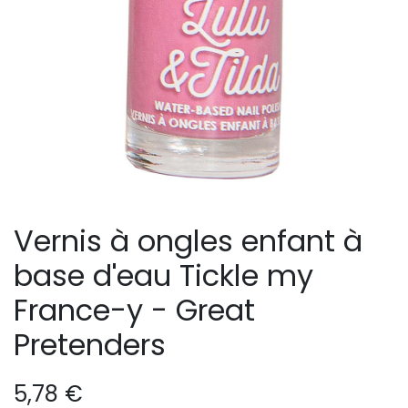
Vernis à ongles enfant à
base d'eau Tickle my
France-y - Great
Pretenders
5,78
€