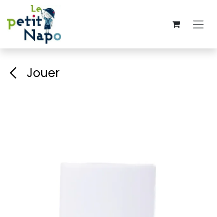
Se rendre au contenu
Jouer