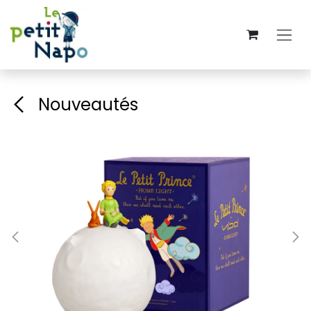
Se rendre au contenu
Nouveautés