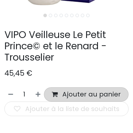
VIPO Veilleuse Le Petit
Prince© et le Renard -
Trousselier
45,45
€
Ajouter au panier
Ajouter à la liste de souhaits