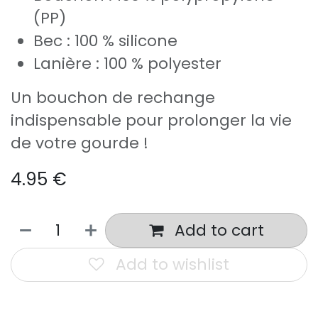
(PP)
Bec : 100 % silicone
Lanière : 100 % polyester
Un bouchon de rechange
indispensable pour prolonger la vie
de votre gourde !
4.95
€
Add to cart
Add to wishlist