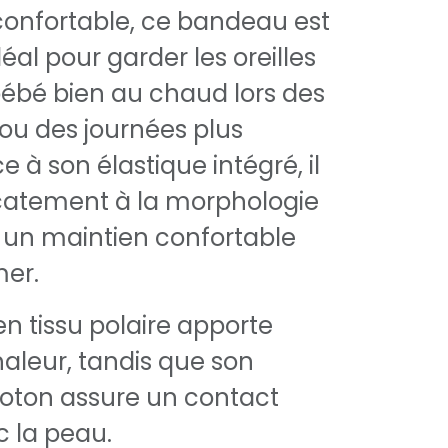
confortable, ce bandeau est
déal pour garder les oreilles
 bébé bien au chaud lors des
u des journées plus
e à son élastique intégré, il
icatement à la morphologie
 un maintien confortable
er.
en tissu polaire apporte
aleur, tandis que son
coton assure un contact
 la peau.