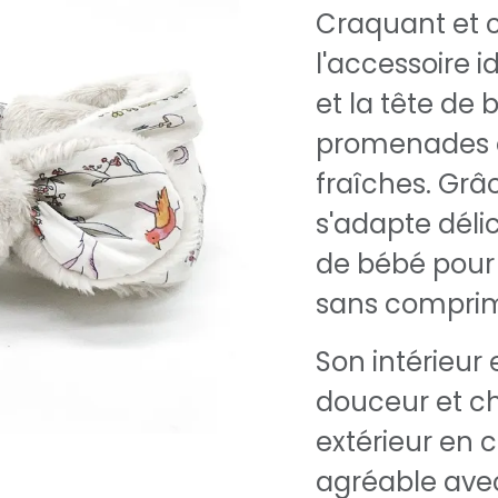
Craquant et 
l'accessoire i
et la tête de
promenades o
fraîches. Grâc
s'adapte dél
de bébé pour
sans comprim
Son intérieur 
douceur et ch
extérieur en 
agréable avec