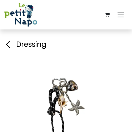
Se rendre au contenu
Dressing