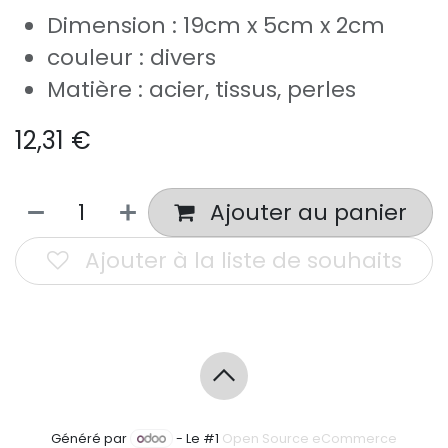
Dimension : 19cm x 5cm x 2cm
couleur : divers
Matière : acier, tissus, perles
12,31
€
Ajouter au panier
Ajouter à la liste de souhaits
Généré par
- Le #1
Open Source eCommerce