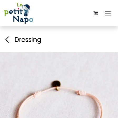
Se rendre au contenu
Dressing