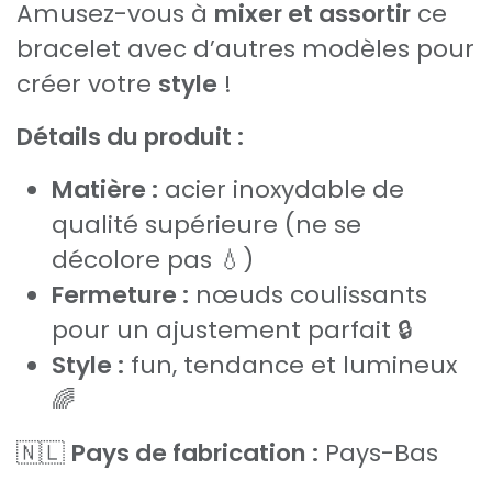
Amusez-vous à
mixer et assortir
ce
bracelet avec d’autres modèles pour
créer votre
style
!
Détails du produit :
Matière :
acier inoxydable de
qualité supérieure (ne se
décolore pas 💧)
Fermeture :
nœuds coulissants
pour un ajustement parfait 🔒
Style :
fun, tendance et lumineux
🌈
🇳🇱
Pays de fabrication :
Pays-Bas