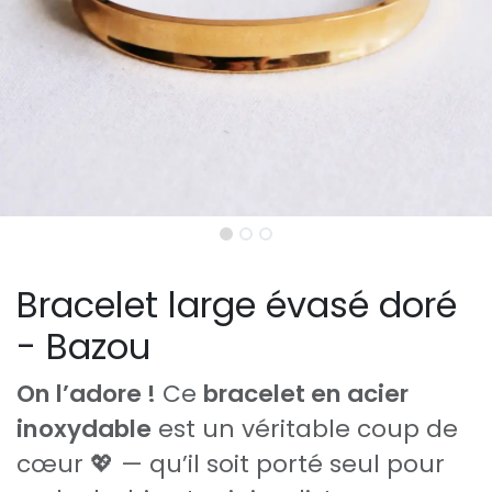
Bracelet large évasé doré
- Bazou
On l’adore !
Ce
bracelet en acier
inoxydable
est un véritable coup de
cœur 💖 — qu’il soit porté seul pour