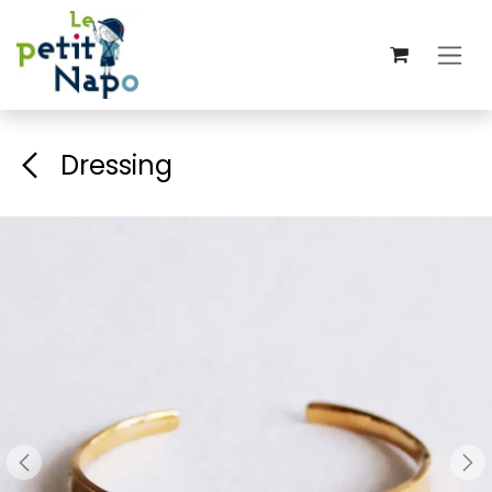
Se rendre au contenu
Dressing