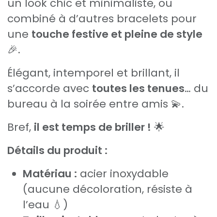
un look chic et minimaliste, ou
combiné à d’autres bracelets pour
une
touche festive et pleine de style
🎉.
Élégant, intemporel et brillant, il
s’accorde avec
toutes les tenues
… du
bureau à la soirée entre amis 💫.
Bref,
il est temps de briller !
🌟
Détails du produit :
Matériau :
acier inoxydable
(aucune décoloration, résiste à
l’eau 💧)