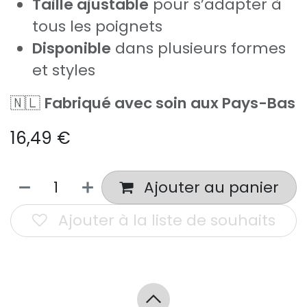
Taille ajustable
pour s’adapter à
tous les poignets
Disponible
dans plusieurs formes
et styles
🇳🇱
Fabriqué avec soin aux Pays-Bas
16,49
€
Ajouter au panier
Ajouter à la liste de souhaits