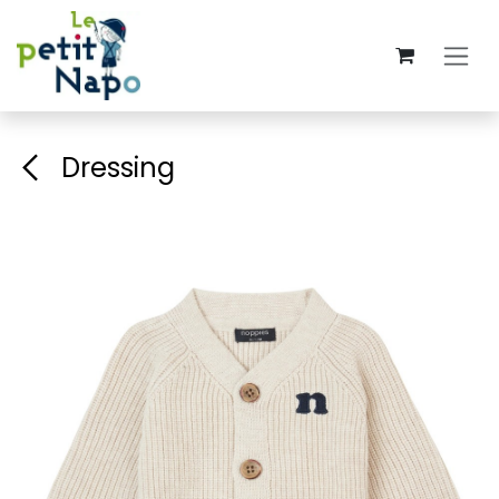
Se rendre au contenu
Dressing