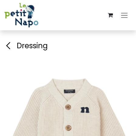
Se rendre au contenu
Dressing