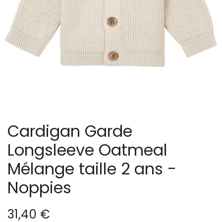
Cardigan Garde
Longsleeve Oatmeal
Mélange taille 2 ans -
Noppies
31,40
€