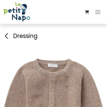
Se rendre au contenu
Dressing